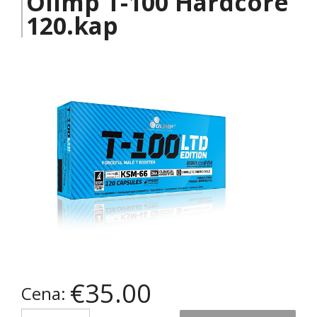
Olimp T-100 Hardcore
120.kap
€35.00
Cena:
Quantity