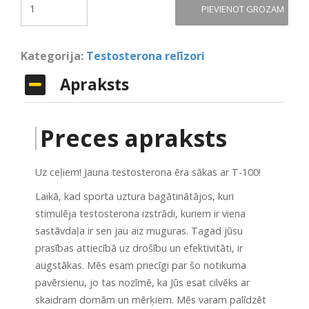
PIEVIENOT GROZAM
Kategorija:
Testosterona relīzori
Apraksts
Preces apraksts
Uz ceļiem! Jauna testosterona ēra sākas ar T-100!
Laikā, kad sporta uztura bagātinātājos, kuri
stimulēja testosterona izstrādi, kuriem ir viena
sastāvdaļa ir sen jau aiz muguras. Tagad jūsu
prasības attiecībā uz drošību un efektivitāti, ir
augstākas. Mēs esam priecīgi par šo notikuma
pavērsienu, jo tas nozīmē, ka Jūs esat cilvēks ar
skaidram domām un mērķiem. Mēs varam palīdzēt