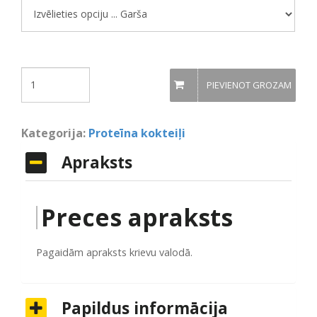
Quantity
PIEVIENOT GROZAM
Kategorija:
Proteīna kokteiļi
Apraksts
Preces apraksts
Pagaidām apraksts krievu valodā.
Papildus informācija