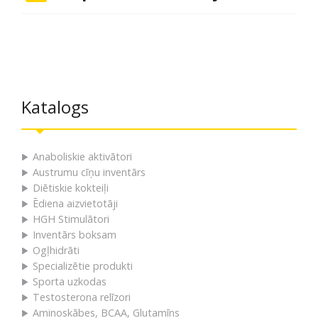
Katalogs
Anaboliskie aktivātori
Austrumu cīņu inventārs
Diētiskie kokteiļi
Ēdiena aizvietotāji
HGH Stimulātori
Inventārs boksam
Ogļhidrāti
Specializētie produkti
Sporta uzkodas
Testosterona relīzori
Aminoskābes, BCAA, Glutamīns