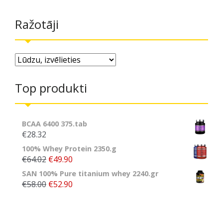
Ražotāji
Top produkti
BCAA 6400 375.tab
€28.32
100% Whey Protein 2350.g
€64.02
€49.90
SAN 100% Pure titanium whey 2240.gr
€58.00
€52.90