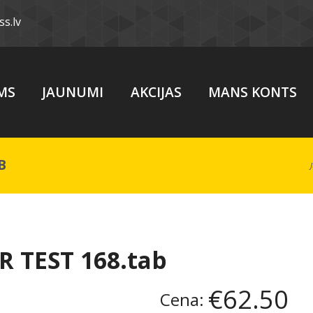
s.lv
MS
JAUNUMI
AKCIJAS
MANS KONTS
B
 TEST 168.tab
€62.50
Cena: