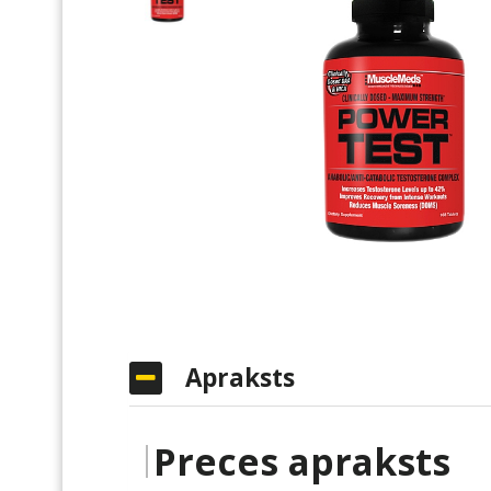
Apraksts
Preces apraksts