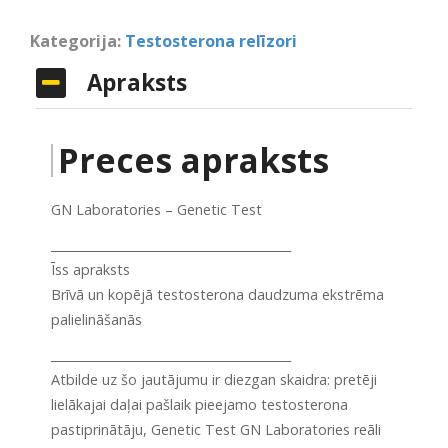
Kategorija:
Testosterona relīzori
Apraksts
Preces apraksts
GN Laboratories – Genetic Test
________________________________________
Īss apraksts
Brīvā un kopējā testosterona daudzuma ekstrēma
palielināšanās
________________________________________
Atbilde uz šo jautājumu ir diezgan skaidra: pretēji
lielākajai daļai pašlaik pieejamo testosterona
pastiprinātāju, Genetic Test GN Laboratories reāli