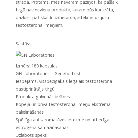
strādā. Protams, mēs nevaram paziņot, ka pašlaik
tirgū nav neviena produkta, kuram būs konkrēta,
dažkārt pat skaidri izmērāma, ietekme uz jūsu
testosterona līmeņiem.
________________________________________
Sastāvs
Izmērs: 180 kapsulas
GN Laboratories – Genetic Test
Iespējams, visspēcīgākais legālais testosterona
pastiprinātājs tirgū
Produkta galvenās iezīmes:
Kopējā un brīvā testosterona līmeņu ekstrēma
palielināšanās
Spēcīga anti-aromatāzes ietekme un attiecīga
estrogēna samazināšanās
Uzlabots spēks