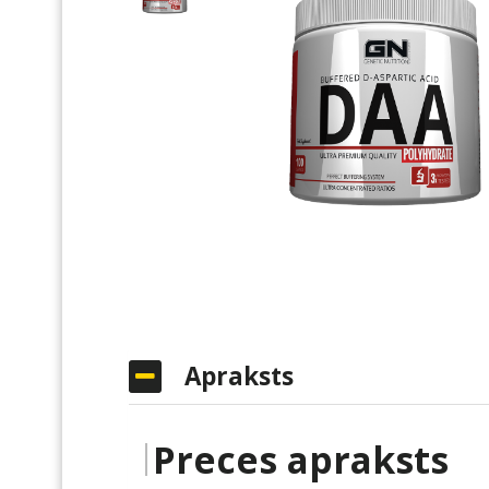
Apraksts
Preces apraksts