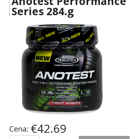
Anotest Performance
Series 284.g
€42.69
Cena:
Quantity