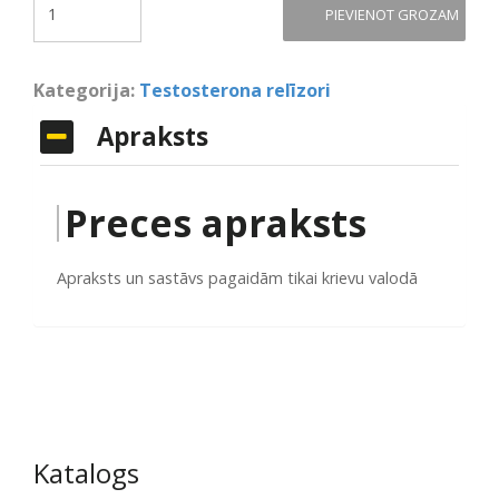
PIEVIENOT GROZAM
Kategorija:
Testosterona relīzori
Apraksts
Preces apraksts
Apraksts un sastāvs pagaidām tikai krievu valodā
Katalogs