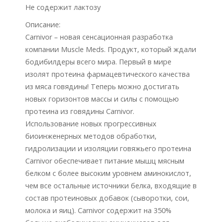
Не содержит лактозу
Описание:
Carnivor – новая сенсационная разработка
компании Muscle Meds. Продукт, который ждали
бодибилдеры всего мира. Первый в мире
изолят протеина фармацевтического качества
из мяса говядины! Теперь можно достигать
новых горизонтов массы и силы с помощью
протеина из говядины Carnivor.
Использование новых прогрессивных
биоинженерных методов обработки,
гидролизации и изоляции говяжьего протеина
Carnivor обеспечивает питание мышц мясным
белком с более высоким уровнем аминокислот,
чем все остальные источники белка, входящие в
состав протеиновых добавок (сыворотки, сои,
молока и яиц). Carnivor содержит на 350%