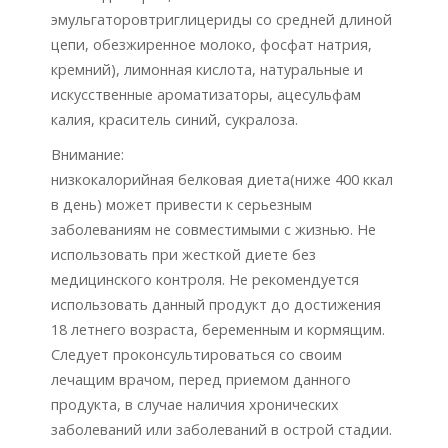
эмульгаторовтриглицериды со средней длиной
цепи, обезжиренное молоко, фосфат натрия,
кремний), лимонная кислота, натуральные и
искусственные ароматизаторы, ацесульфам
калия, краситель синий, сукралоза.
Внимание:
низкокалорийная белковая диета(ниже 400 ккал
в день) может привести к серьезным
заболеваниям не совместимыми с жизнью. Не
использовать при жесткой диете без
медицинского контроля. Не рекомендуется
использовать данный продукт до достижения
18 летнего возраста, беременным и кормящим.
Следует проконсультироваться со своим
лечащим врачом, перед приемом данного
продукта, в случае наличия хронических
заболеваний или заболеваний в острой стадии.