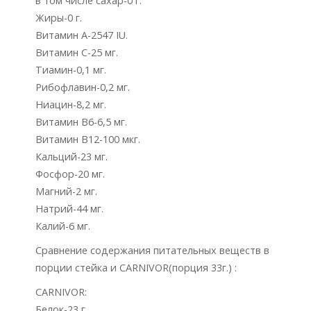
в том числе сахар-0 г.
Жиры-0 г.
Витамин А-2547 IU.
Витамин C-25 мг.
Тиамин-0,1 мг.
Рибофлавин-0,2 мг.
Ниацин-8,2 мг.
Витамин В6-6,5 мг.
Витамин В12-100 мкг.
Кальций-23 мг.
Фосфор-20 мг.
Магний-2 мг.
Натрий-44 мг.
Калий-6 мг.
Сравнение содержания питательных веществ в
порции стейка и CARNIVOR(порция 33г.) :
CARNIVOR:
Белок-23 г.