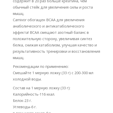
содержит в 20 раз больше креатина, чем
обычный стейк для увеличения силы и роста
мышц.
Carnivor обогащен ВСАА для увеличения
анаболического и антикатаболического
эффекта! ВСАА смещают азотный баланс в
положительную сторону, увеличивая синтез
белка, снижая катаболизм, улучшая качество и
результативность тренировки и восстановления
мышц.
Рекомендации по применению:
Смешайте 1 мерную ложку (33 г) с 200-300 мл
холодной воды.
Состав на 1 мерную ложку (33 г):
Калорийность-116 ккал.
Белок-23 г.
Углеводы-6 г.