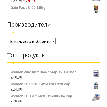
€27.75
€24.00
Gain Fast 3100 4.5kg
Производители
Топ продукты
Weider Zinc immune-complex 120.kap
€10.90
Weider Tribulus Terrestris 120.kap
€24.00
Weider Tri-Complex Tribulus 84.kap
€28.46